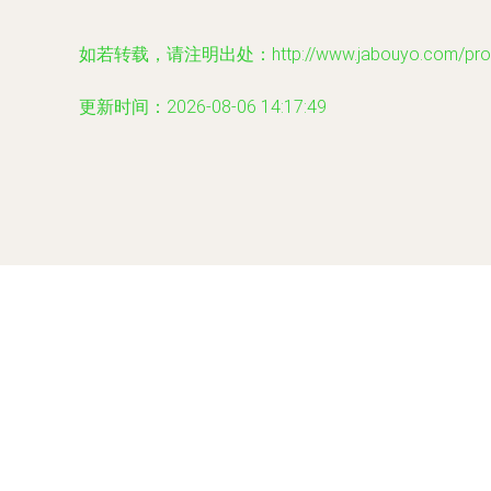
如若转载，请注明出处：http://www.jabouyo.com/produ
更新时间：2026-08-06 14:17:49