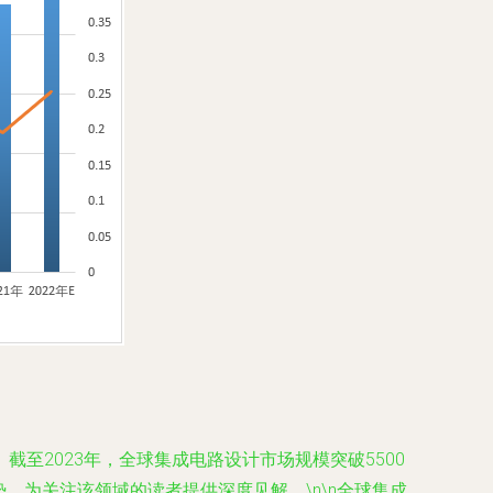
至2023年，全球集成电路设计市场规模突破5500
，为关注该领域的读者提供深度见解。\n\n全球集成