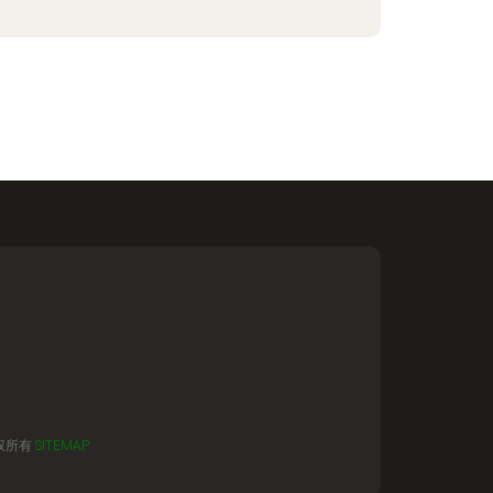
权所有
SITEMAP