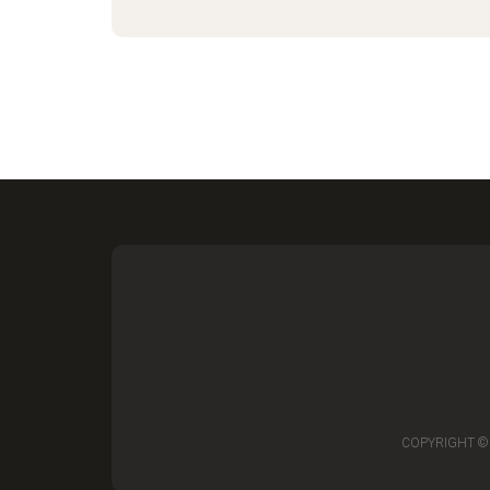
COPYRIGHT ©