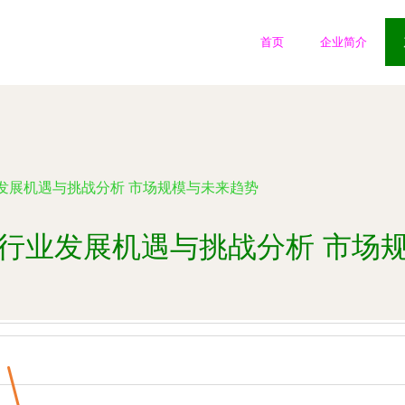
首页
企业简介
发展机遇与挑战分析 市场规模与未来趋势
行业发展机遇与挑战分析 市场