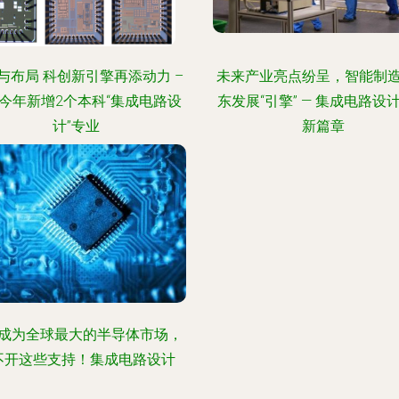
与布局 科创新引擎再添动力 –
未来产业亮点纷呈，智能制
今年新增2个本科“集成电路设
东发展“引擎” — 集成电路设
计”专业
新篇章
成为全球最大的半导体市场，
不开这些支持！集成电路设计