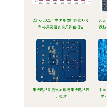
2016-2022年中国集成电路市场竞
远见
争格局及投资前景评估报告
我校
集成电路IC测试原理与集成电路设
中国
计概述
离