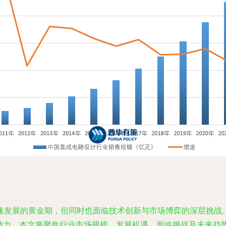
发展的黄金期，但同时也面临技术创新与市场博弈的深层挑战。截
动力。本文将聚焦行业市场规模、发展机遇、面临挑战及未来趋势