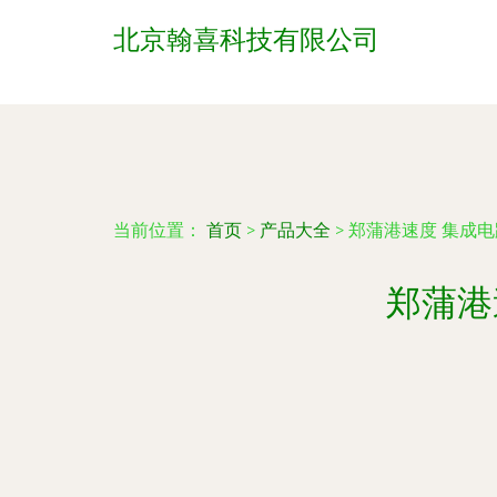
北京翰喜科技有限公司
当前位置：
首页
>
产品大全
>
郑蒲港速度 集成
郑蒲港