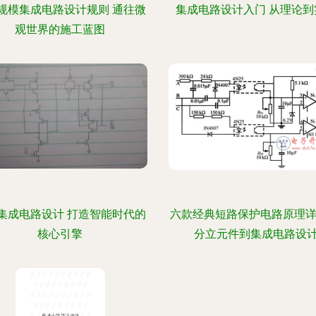
规模集成电路设计规则 通往微
集成电路设计入门 从理论到
观世界的施工蓝图
集成电路设计 打造智能时代的
六款经典短路保护电路原理详
核心引擎
分立元件到集成电路设