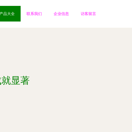
产品大全
联系我们
企业信息
访客留言
成就显著