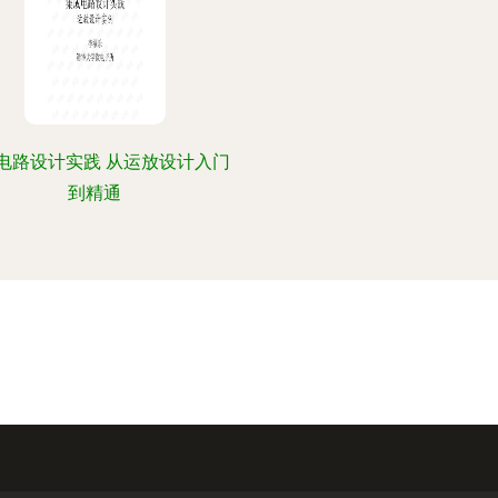
电路设计实践 从运放设计入门
到精通