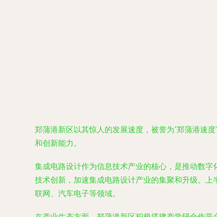
郑蒲港新区以其惊人的发展速度，被誉为“郑蒲港速
和创新能力。
集成电路设计作为信息技术产业的核心，是推动数字
技术创新，加速集成电路设计产业的集聚和升级。上
联网、汽车电子等领域。
在产业生态方面，郑蒲港新区积极搭建产学研合作平