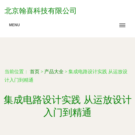
北京翰喜科技有限公司
MENU
当前位置：
首页
>
产品大全
>
集成电路设计实践 从运放设
计入门到精通
集成电路设计实践 从运放设计
入门到精通