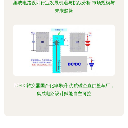
集成电路设计行业发展机遇与挑战分析 市场规模与
未来趋势
DC-DC转换器国产化率攀升 优质磁企直供整车厂，
集成电路设计赋能自主可控