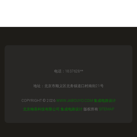
电话：1837628**
地址：北京市顺义区北务镇道口村南街21号
COPYRIGHT © 2026
WWW.JABOUYO.COM
集成电路设计
北京翰喜科技有限公司
集成电路设计
版权所有
SITEMAP