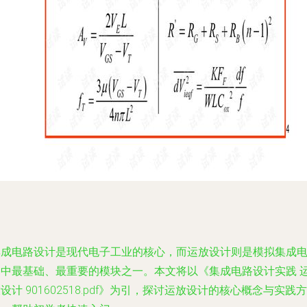
集成电路设计是现代电子工业的核心，而运放设计则是模拟集成
路中最基础、最重要的模块之一。本文将以《集成电路设计实践 
设计 901602518.pdf》为引，探讨运放设计的核心概念与实践方