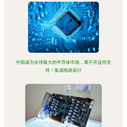
中国成为全球最大的半导体市场，离不开这些支
持！集成电路设计