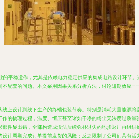
产业的平稳运作，尤其是依赖电力稳定供应的集成电路设计环节。
间不配套的问题。本文采用因果关系分析方法，讨论短期效应—
从线上设计到线下生产的终端包装节奏。特别是消耗大量能源将
工作的物理过程，温度、恒压甚至诸如干净的粉尘无法度过质量
形部件显出错，全部构造成没法后续弥补过失的地步返厂再组织
的设计周期完成订单提前发货的风险；反之限制了公司们具有活