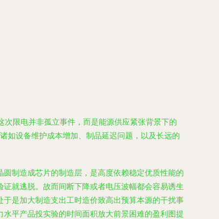
这次限电并非孤立事件，而是能源供应紧张背景下的
—诸如设备维护成本增加、制品延迟问题，以及长远的
晶圆制造成芯片的制造层，是高度依赖稳定优质性能的
验证就逃脱。故而间断下降或者电压波幅都会容易诱生
处于是加大制造支出工时造价致高出预算本源的干扰事
力水平产品投实验的时间面积放大前景困难的盈利图提