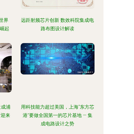
世界
远距射频芯片创新 数效科院集成电
崛起
路布图设计解读
造成浦
用科技能力超过美国，上海“东方芯
计迎来
港”要做全国第一的芯片基地 — 集
成电路设计之势