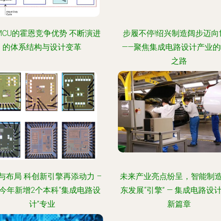
MCU的霍恩竞争优势 不断演进
步履不停!绍兴制造阔步迈向
的体系结构与设计变革
——聚焦集成电路设计产业的
之路
与布局 科创新引擎再添动力 –
未来产业亮点纷呈，智能制
今年新增2个本科“集成电路设
东发展“引擎” — 集成电路设
计”专业
新篇章