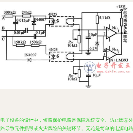
在电子设备的设计中，短路保护电路是保障系统安全、防止因意
短路导致元件损毁或火灾风险的关键环节。无论是简单的电源电