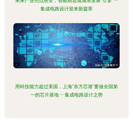
未来产业亮点纷呈，智能制造成浦东发展“引擎” —
集成电路设计迎来新篇章
用科技能力超过美国，上海“东方芯港”要做全国第
一的芯片基地 — 集成电路设计之势